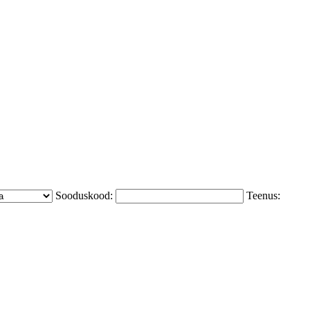
Sooduskood:
Teenus: