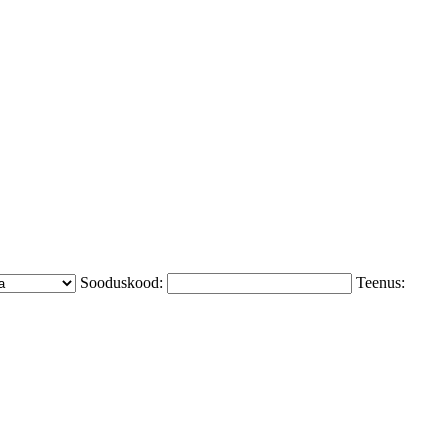
Sooduskood:
Teenus: