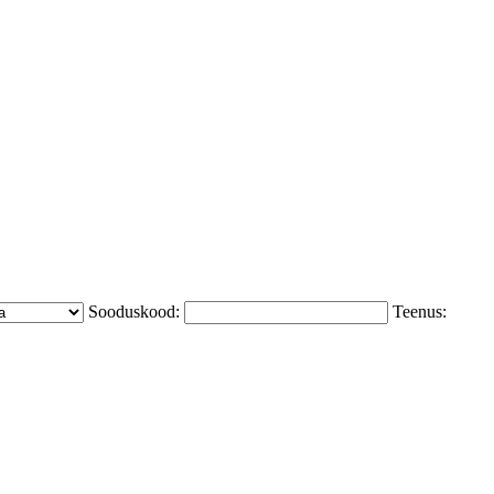
Sooduskood:
Teenus: