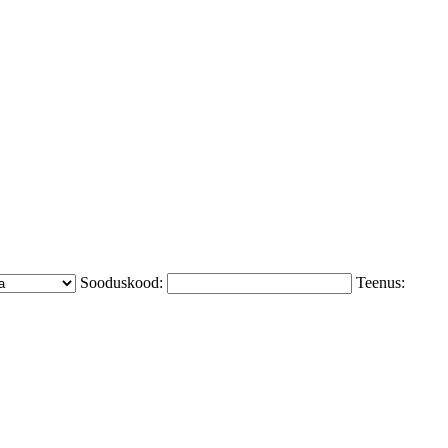
Sooduskood:
Teenus: