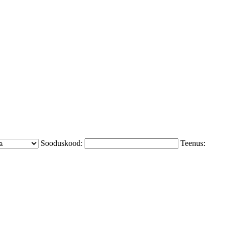
Sooduskood:
Teenus: