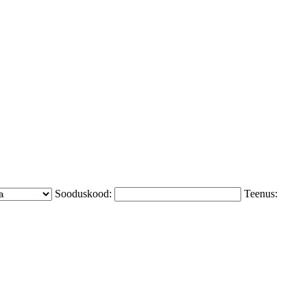
Sooduskood:
Teenus: