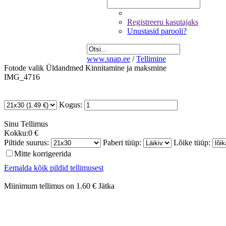
Registreeru kasutajaks
Unustasid parooli?
www.snap.ee
/
Tellimine
Fotode valik
Üldandmed
Kinnitamine ja maksmine
IMG_4716
Kogus:
Sinu
Tellimus
Kokku:
0 €
Piltide suurus:
Paberi tüüp:
Lõike tüüp:
Mitte korrigeerida
Eemalda kõik pildid tellimusest
Miinimum tellimus on 1.60 €
Jätka