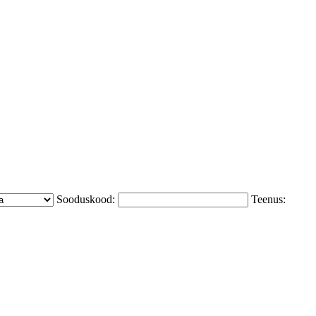
Sooduskood:
Teenus: