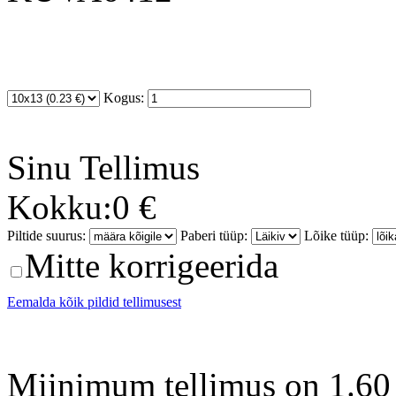
Kogus:
Sinu
Tellimus
Kokku:
0 €
Piltide suurus:
Paberi tüüp:
Lõike tüüp:
Mitte korrigeerida
Eemalda kõik pildid tellimusest
Miinimum tellimus on 1.60