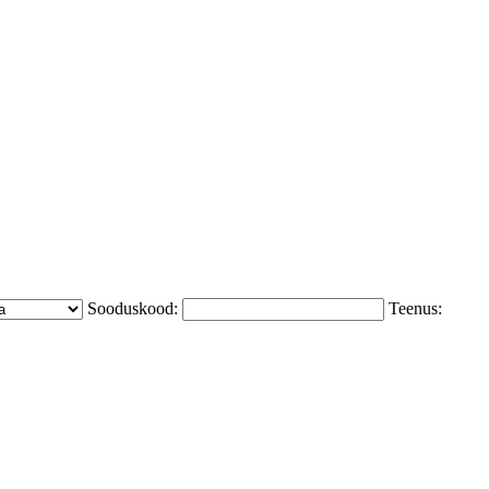
Sooduskood:
Teenus: