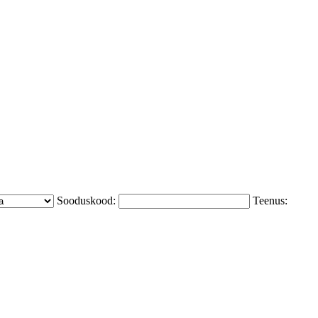
Sooduskood:
Teenus: