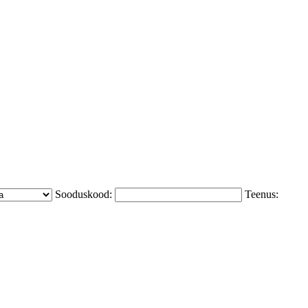
Sooduskood:
Teenus: