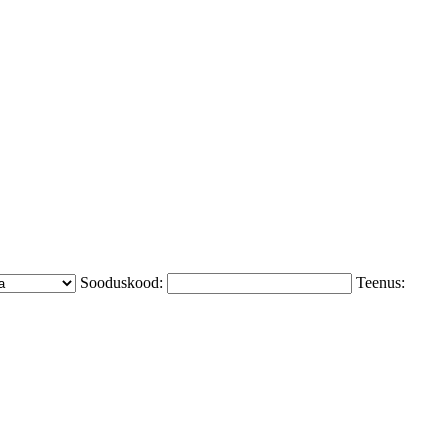
Sooduskood:
Teenus: