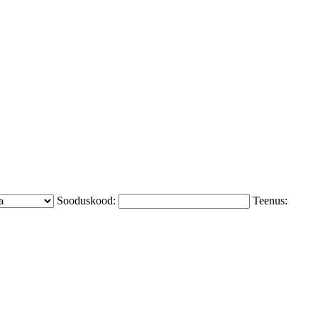
Sooduskood:
Teenus: