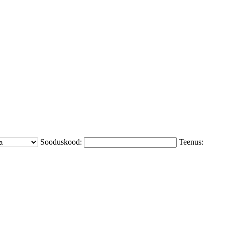
Sooduskood:
Teenus: