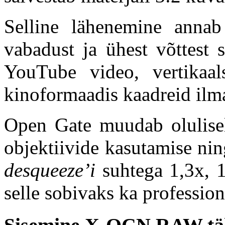
Selline lähenemine anna
vabadust ja ühest võttest 
YouTube video, vertikaal
kinoformaadis kaadreid ilma
Open Gate muudab olulisel
objektiivide kasutamise ni
desqueeze’i
suhtega 1,3x, 1
selle sobivaks ka profession