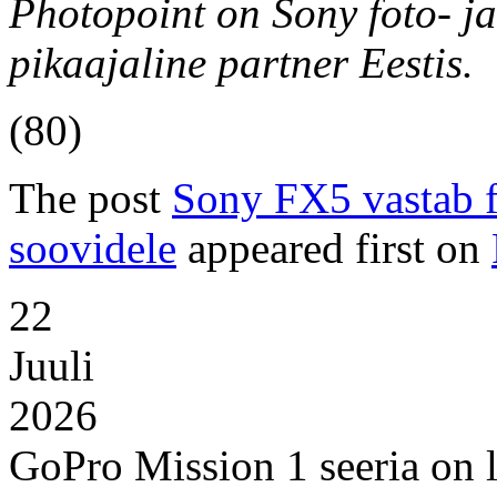
Photopoint on Sony foto- ja
pikaajaline partner Eestis.
(80)
The post
Sony FX5 vastab f
soovidele
appeared first on
22
Juuli
2026
GoPro Mission 1 seeria on l