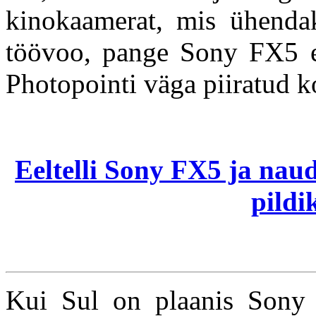
kinokaamerat, mis ühendak
töövoo, pange Sony FX5 eel
Photopointi väga piiratud k
Eeltelli Sony FX5 ja naud
pildik
Kui Sul on plaanis Sony 