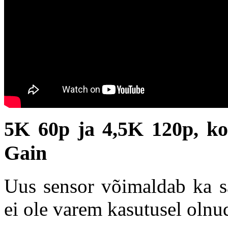
5K 60p ja 4,5K 120p, ko
Gain
Uus sensor võimaldab ka sa
ei ole varem kasutusel olnu