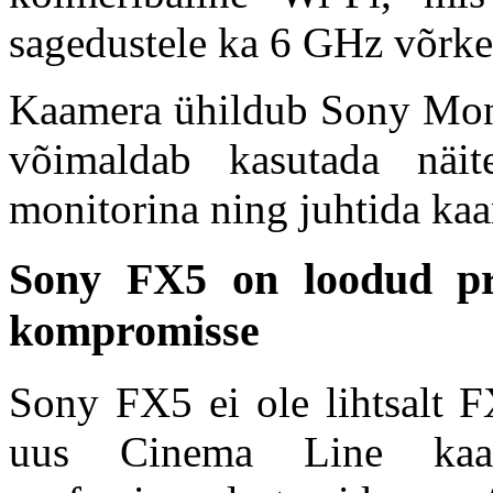
sagedustele ka 6 GHz võrke
Kaamera ühildub Sony Moni
võimaldab kasutada näite
monitorina ning juhtida ka
Sony FX5 on loodud prof
kompromisse
Sony FX5 ei ole lihtsalt FX
uus Cinema Line kaam