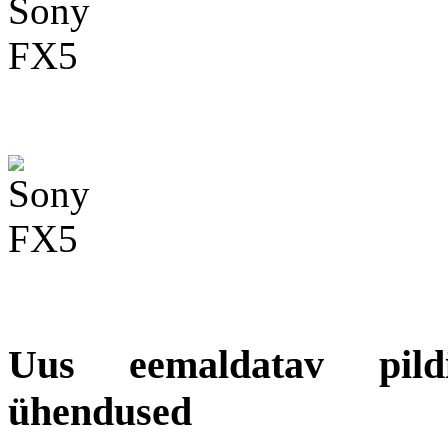
Uus eemaldatav pildi
ühendused