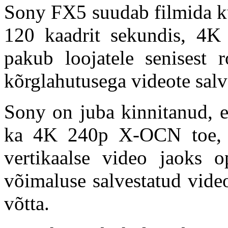
Sony FX5 suudab filmida ku
120 kaadrit sekundis, 4
pakub loojatele senisest 
kõrglahutusega videote salv
Sony on juba kinnitanud, e
ka 4K 240p X-OCN toe, 
vertikaalse video jaoks op
võimaluse salvestatud video
võtta.