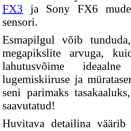
FX3
ja Sony FX6 mudelit
sensori.
Esmapilgul võib tunduda,
megapikslite arvuga, ku
lahutusvõime ideaalne 
lugemiskiiruse ja müratase
seni parimaks tasakaaluks
saavutatud!
Huvitava detailina väärib