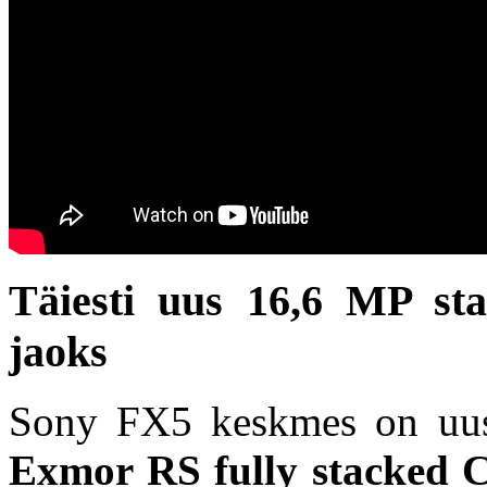
Täiesti uus 16,6 MP st
jaoks
Sony FX5 keskmes on u
Exmor RS fully stacked