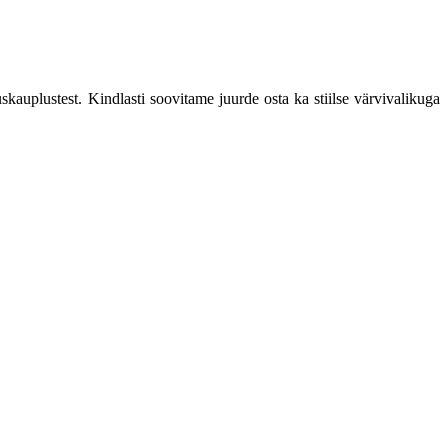
skauplustest. Kindlasti soovitame juurde osta ka stiilse värvivalikuga