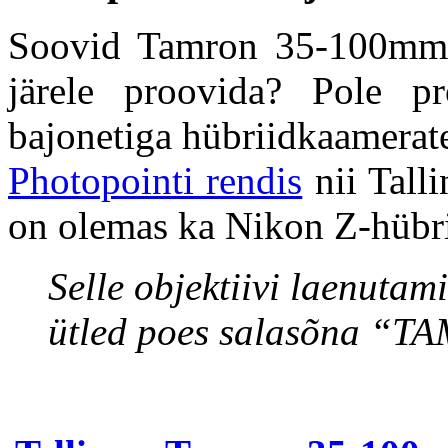
Soovid Tamron 35-100mm 
järele proovida? Pole 
bajonetiga hübriidkaamerat
Photopointi rendis
nii Talli
on olemas ka Nikon Z-hübri
Selle objektiivi laenuta
ütled poes salasõna “