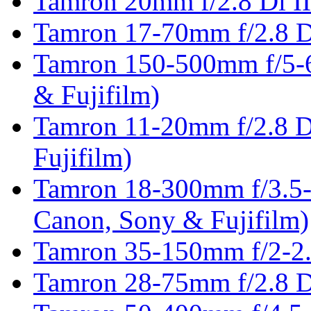
Tamron 20mm f/2.8 Di I
Tamron 17-70mm f/2.8 D
Tamron 150-500mm f/5-6
& Fujifilm)
Tamron 11-20mm f/2.8 D
Fujifilm)
Tamron 18-300mm f/3.5-
Canon, Sony & Fujifilm)
Tamron 35-150mm f/2-2.
Tamron 28-75mm f/2.8 D