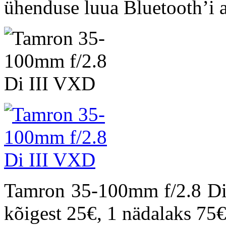
ühenduse luua Bluetooth’i a
Tamron 35-100mm f/2.8 Di 
kõigest 25€, 1 nädalaks 75€