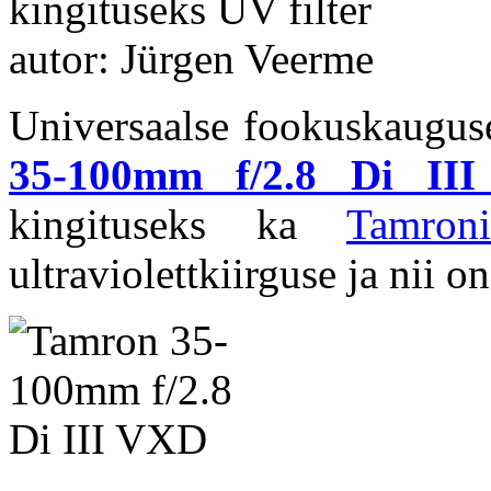
kingituseks UV filter
autor: Jürgen Veerme
Universaalse fookuskaugus
35-100mm f/2.8 Di II
kingituseks ka
Tamron
ultraviolettkiirguse ja nii o