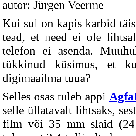
autor: Jürgen Veerme
Kui sul on kapis karbid täis
tead, et need ei ole lihtsa
telefon ei asenda. Muuhu
tükkinud küsimus, et ku
digimaailma tuua?
Selles osas tuleb appi
Agfa
selle üllatavalt lihtsaks, s
film või 35 mm slaid (24 