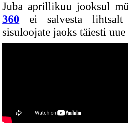
Juba aprillikuu jooksul m
360
ei salvesta lihtsalt
sisuloojate jaoks täiesti u