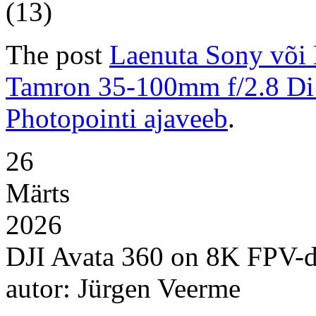
(13)
The post
Laenuta Sony või 
Tamron 35-100mm f/2.8 Di
Photopointi ajaveeb
.
26
Märts
2026
DJI Avata 360 on 8K FPV-dr
autor: Jürgen Veerme