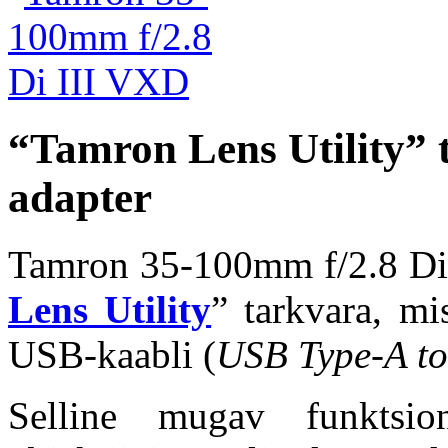
“Tamron Lens Utility”
adapter
Tamron 35-100mm f/2.8 Di 
Lens Utility
” tarkvara, mi
USB-kaabli (
USB Type-A to
Selline mugav funktsion