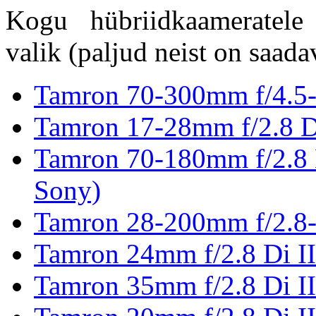
Kogu hübriidkaameratele
valik (paljud neist on saad
Tamron 70-300mm f/4.5-
Tamron 17-28mm f/2.8 D
Tamron 70-180mm f/2.8
Sony)
Tamron 28-200mm f/2.8-
Tamron 24mm f/2.8 Di I
Tamron 35mm f/2.8 Di I