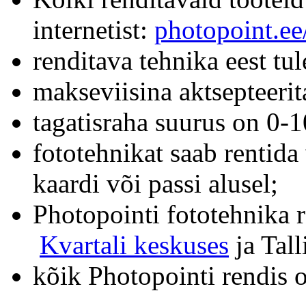
internetist:
photopoint.ee
renditava tehnika eest tu
makseviisina aktsepteerit
tagatisraha suurus on 0
fototehnikat saab rentida
kaardi või passi alusel;
Photopointi fototehnika 
Kvartali keskuses
ja Tal
kõik Photopointi rendis 