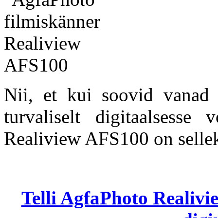
Nii, et kui soovid vanad 
turvaliselt digitaalsesse 
Realiview AFS100 on sellek
Telli AgfaPhoto Realivi