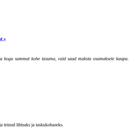
t »
ea kogu summat kohe tasuma, vaid saad maksta osamaksete kaupa.
a teinud lihtsaks ja taskukohaseks.