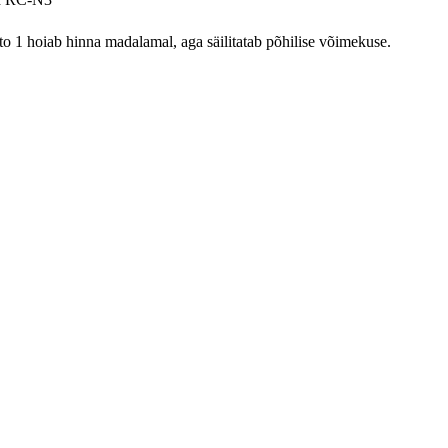
o 1 hoiab hinna madalamal, aga säilitatab põhilise võimekuse.
.