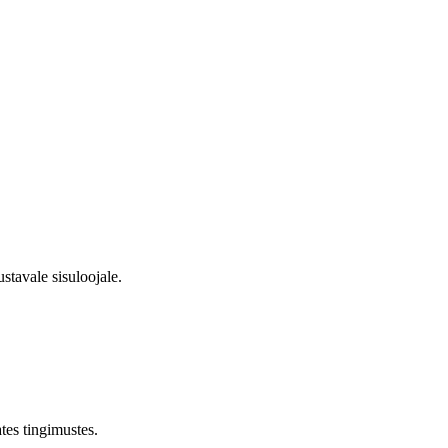
stavale sisuloojale.
tes tingimustes.