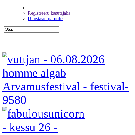
Registreeru kasutajaks
Unustasid parooli?