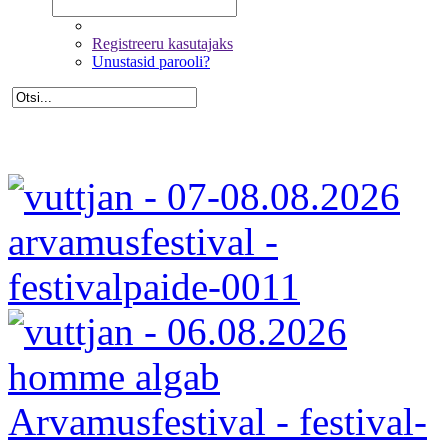
Registreeru kasutajaks
Unustasid parooli?