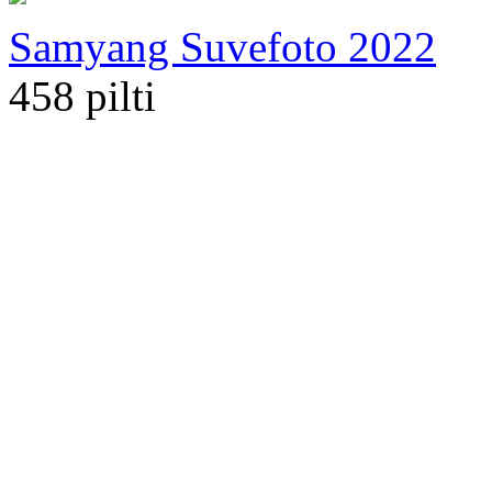
Samyang Suvefoto 2022
458 pilti