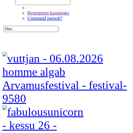
Registreeru kasutajaks
Unustasid parooli?