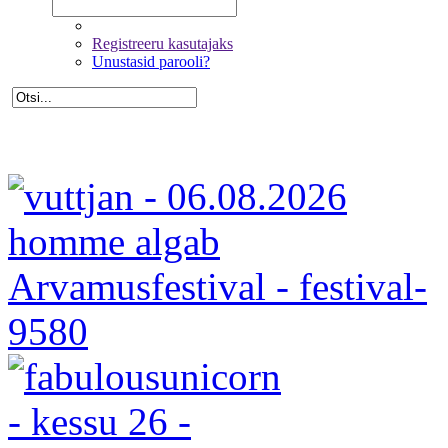
Registreeru kasutajaks
Unustasid parooli?