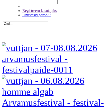
Registreeru kasutajaks
Unustasid parooli?