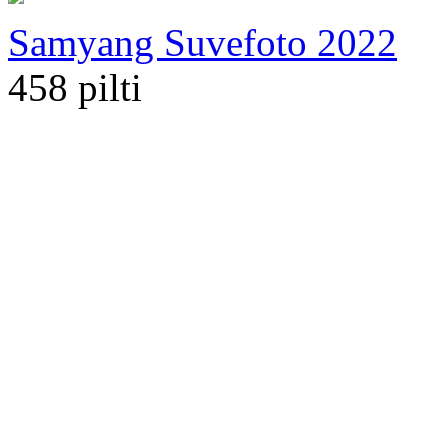
Samyang Suvefoto 2022
458 pilti