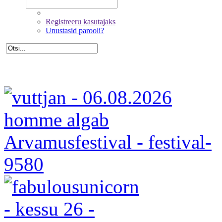
Registreeru kasutajaks
Unustasid parooli?