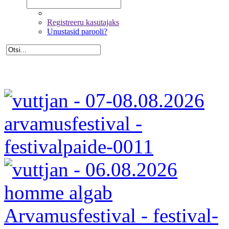
Registreeru kasutajaks
Unustasid parooli?