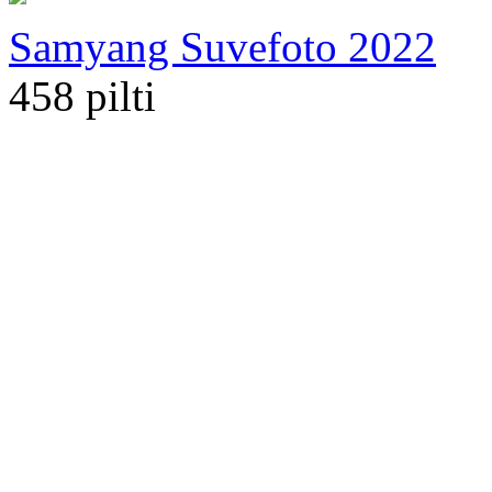
Samyang Suvefoto 2022
458 pilti