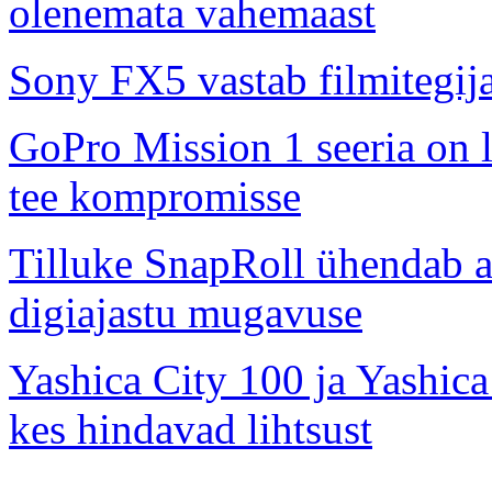
olenemata vahemaast
Sony FX5 vastab filmitegij
GoPro Mission 1 seeria on l
tee kompromisse
Tilluke SnapRoll ühendab a
digiajastu mugavuse
Yashica City 100 ja Yashica
kes hindavad lihtsust