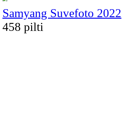
Samyang Suvefoto 2022
458 pilti