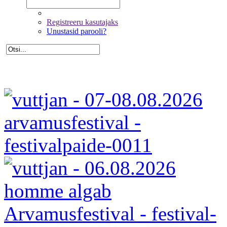
Registreeru kasutajaks
Unustasid parooli?