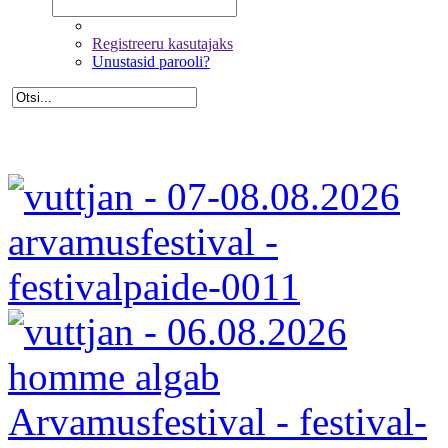
Registreeru kasutajaks
Unustasid parooli?