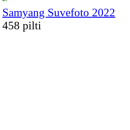
Samyang Suvefoto 2022
458 pilti