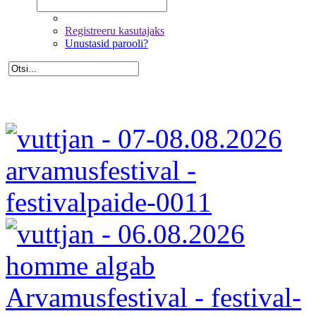
Registreeru kasutajaks
Unustasid parooli?