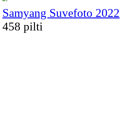
Samyang Suvefoto 2022
458 pilti