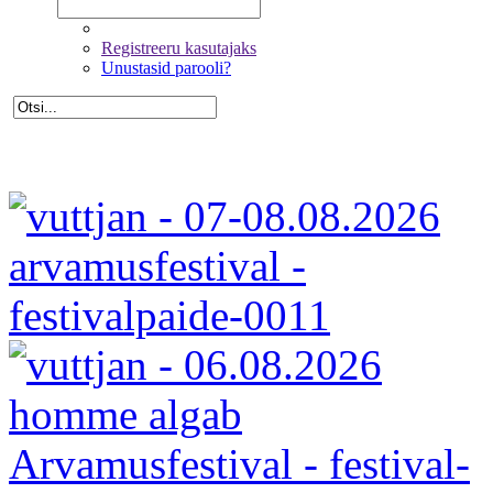
Registreeru kasutajaks
Unustasid parooli?