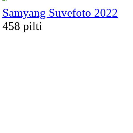
Samyang Suvefoto 2022
458 pilti