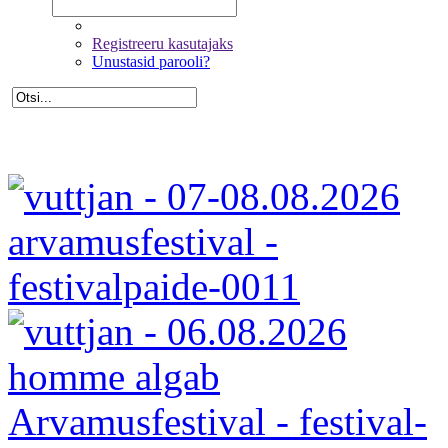
Registreeru kasutajaks
Unustasid parooli?