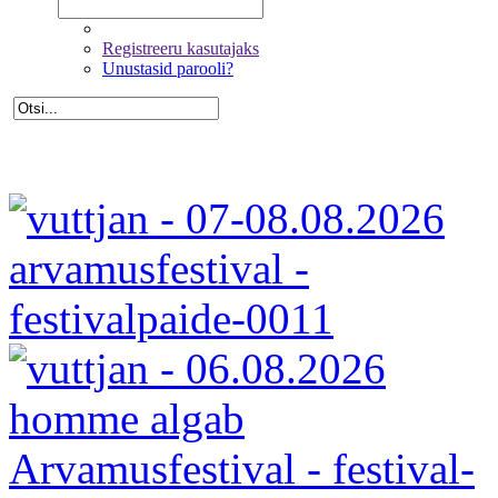
Registreeru kasutajaks
Unustasid parooli?