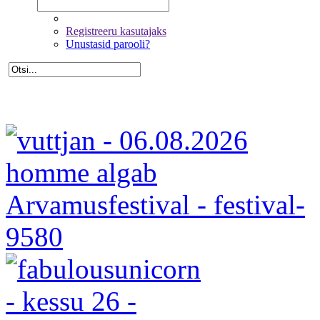
Registreeru kasutajaks
Unustasid parooli?