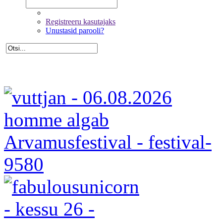
Registreeru kasutajaks
Unustasid parooli?