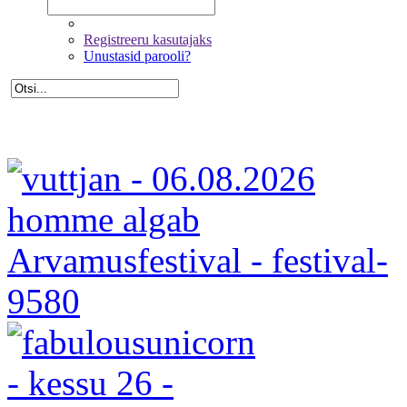
Registreeru kasutajaks
Unustasid parooli?