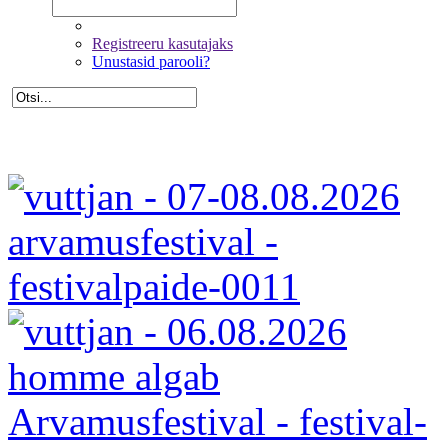
Registreeru kasutajaks
Unustasid parooli?