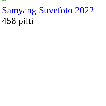
Samyang Suvefoto 2022
458 pilti