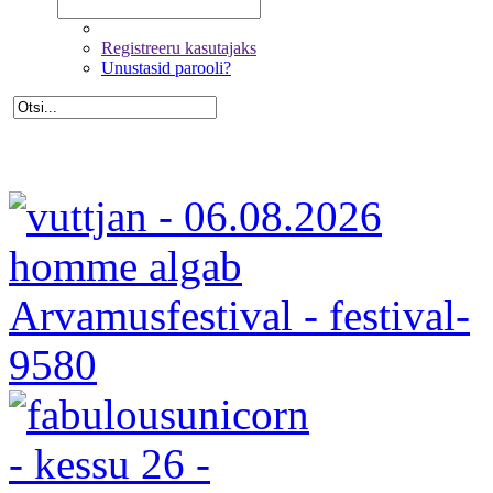
Registreeru kasutajaks
Unustasid parooli?