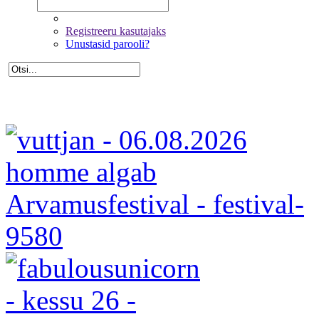
Registreeru kasutajaks
Unustasid parooli?