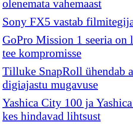
olenemata vahemaast
Sony FX5 vastab filmitegij
GoPro Mission 1 seeria on l
tee kompromisse
Tilluke SnapRoll ühendab a
digiajastu mugavuse
Yashica City 100 ja Yashica
kes hindavad lihtsust