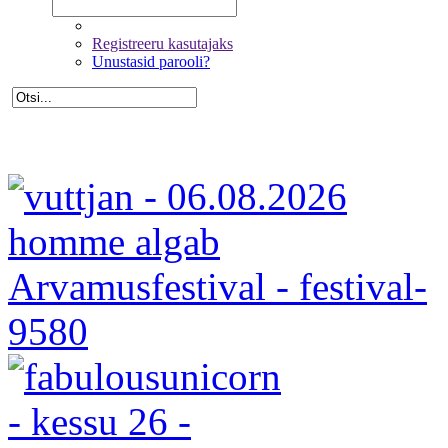
Registreeru kasutajaks
Unustasid parooli?