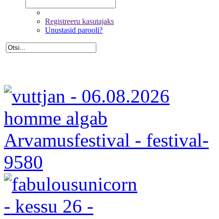
Registreeru kasutajaks
Unustasid parooli?