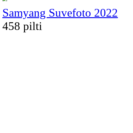
Samyang Suvefoto 2022
458 pilti