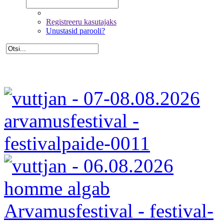
Registreeru kasutajaks
Unustasid parooli?