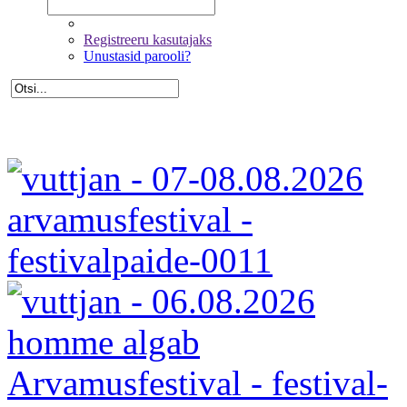
Registreeru kasutajaks
Unustasid parooli?