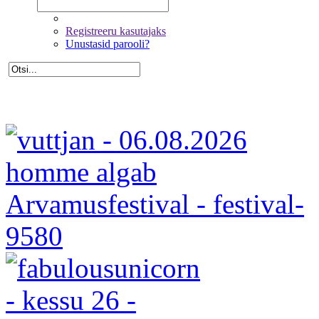
Registreeru kasutajaks
Unustasid parooli?