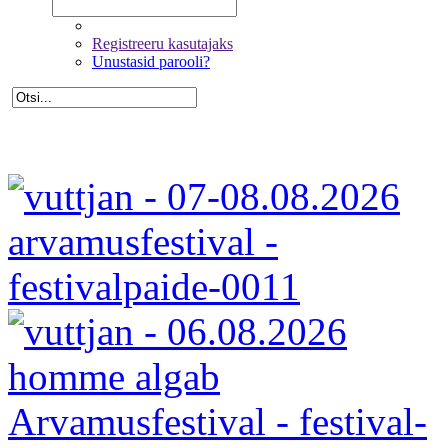
Registreeru kasutajaks
Unustasid parooli?