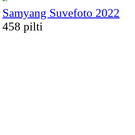
Samyang Suvefoto 2022
458 pilti