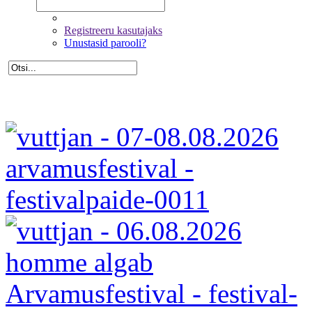
Registreeru kasutajaks
Unustasid parooli?