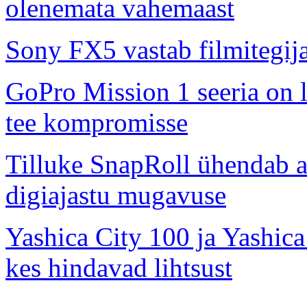
olenemata vahemaast
Sony FX5 vastab filmitegij
GoPro Mission 1 seeria on l
tee kompromisse
Tilluke SnapRoll ühendab a
digiajastu mugavuse
Yashica City 100 ja Yashica
kes hindavad lihtsust