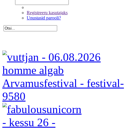
Registreeru kasutajaks
Unustasid parooli?