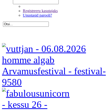
Registreeru kasutajaks
Unustasid parooli?